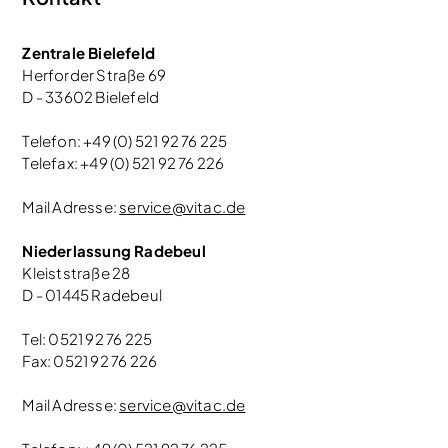
Zentrale Bielefeld
Herforder Straße 69
D - 33602 Bielefeld
Telefon: +49 (0) 521 92 76 225
Telefax: +49 (0) 521 92 76 226
Mail Adresse:
service@vitac.de
Niederlassung Radebeul
Kleiststraße 28
D - 01445 Radebeul
Tel: 0521 92 76 225
Fax: 0521 92 76 226
Mail Adresse:
service@vitac.de