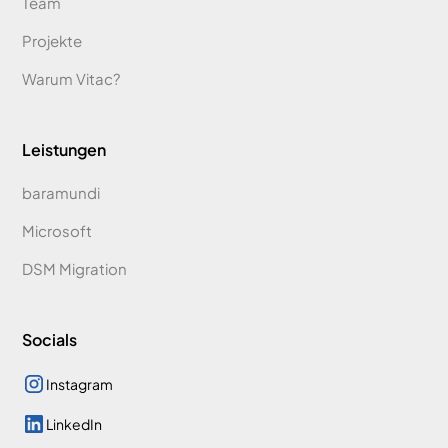
Team
Projekte
Warum Vitac?
Leistungen
baramundi
Microsoft
DSM Migration
Socials
Instagram
LinkedIn