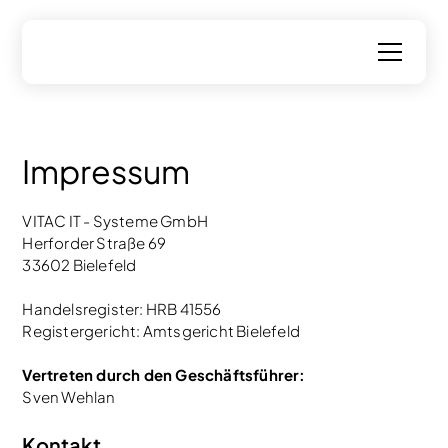
Impressum
VITAC IT - Systeme GmbH
Herforder Straße 69
33602 Bielefeld
Handelsregister: HRB 41556
Registergericht: Amtsgericht Bielefeld
Vertreten durch den Geschäftsführer:
Sven Wehlan
Kontakt