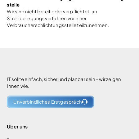
stelle
Wir sind nicht bereit oder verpflichtet, an
Streitbeilegungsverfahren vor einer
Verbraucherschlichtungsstelle teilzunehmen.
IT sollte einfach, sicher und planbar sein – wir zeigen
Ihnen wie.
Unverbindliches Erstgespräch
Über uns